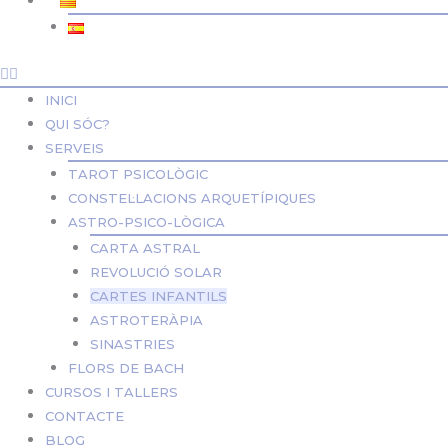
INICI
QUI SÓC?
SERVEIS
TAROT PSICOLÒGIC
CONSTEL·LACIONS ARQUETÍPIQUES
ASTRO-PSICO-LÒGICA
CARTA ASTRAL
REVOLUCIÓ SOLAR
CARTES INFANTILS
ASTROTERÀPIA
SINASTRIES
FLORS DE BACH
CURSOS I TALLERS
CONTACTE
BLOG